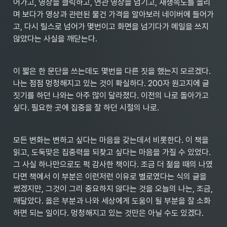
어가고, 영상을 클릭하고, 연관 영상을 넘기고, 재생속도를 올리
며 보다가 영상과 관련된 물건 가격을 알아보러 네이버에 들어가
고, 다시 릴스로 넘어가 몇번이고 화면을 넘기다가 메일을 쓰지 
않았다는 사실을 깨닫는다.
이 짧은 한 문단을 쓰는데도 몇번을 다른 짓을 했는지 모르겠다. 
나는 점점 멍청해지고 있는 것이 확실하다. 200자 원고지에 글
짓기를 하던 나와는 아주 많이 달라졌다. 이전의 나로 돌아가고 
싶다. 필요한 곳에 집중을 잘 하던 시절의 나로.
모든 변화는 변하고 싶다는 마음을 갖는데서 비롯한다. 이 책을 
읽고, 도둑맞은 집중력을 되찾고 싶다는 마음을 가질 수 있었다. 
그 사실 하나만으로도 퍽 감사한 책이다. 조금 더 젊을 때의 나였
다면 책에서 이 부분은 이런저런 이유로 별로였다는 식의 글을 
썼겠지만, 그것이 그리 중요하지 않다는 것을 오늘의 나는, 조금, 
깨달았다. 옳은 부분과 나와 세상에게 도움이 될 부분을 잘 소화
하면 되는 일이다. 멍청해지고 있는 것만은 아닐 수도 있겠다.