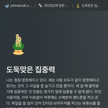
johnwook.com
/
2023년에 읽은 책들
/
도둑맞은 집중력
🎍
도둑맞은 집중력
나는 점점 멍청해지고 있다. 세상 사람 모두가 같이 멍청해지고 
있다는 것이 그 사실을 잘 숨기고 있을 뿐이다. 세 살 때 블럭쌓
기에 집중하던 것 만큼도 한가지 일에 집중할 수 없게 됐다. 미친 
사람처럼, 아무 이유없이 하루에도 수백번씩 핸드폰을 켜고 끈
다. 메일을 쓸 일이 있어 인터넷 브라우저를 켜고는 유튜브를 들